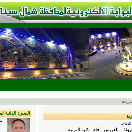
يريات
السيرة الذاتية لم
رية
أش
الثقافة
رية:
العريش - خلف كلية التربية