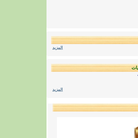
المزيد
يات
المزيد