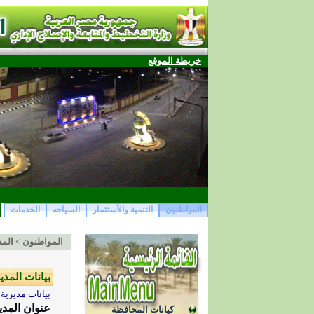
خريطة الموقع
المواطنون
التنمية والأستثمار
السياحه
الخدمات
المواطنون
>
المد
بيانات المدي
بيانات مديرية 
عنوان المدي
كيانات المحافظة