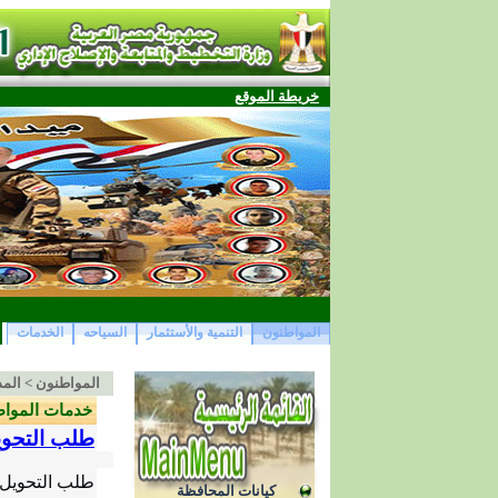
خريطة الموقع
المواطنون
التنمية والأستثمار
السياحه
الخدمات
المواطنون
>
المد
خدمات المواط
طلب التحوي
طلب التحويل 
كيانات المحافظة