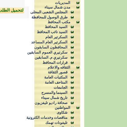
المديريات
مدن شمال سيناء
لتحميل الطلب
المجلس الشعبى المحلى
طرق الوصول للمحافظة
مكتب المحافظ
السيد المحافظ
السيد نائب المحافظ
السكرتير العام
السكرتير العام المساعد
المحافظون السابقون
سكرتيري العموم السابقين
سكرتيري م. السابقين
قرارات المحافظ
الثقافه والاعلام
قصور الثقافة
المكتبات العامة
المتاحف العامة
الجامعات
السينما والمسرح
تاريخ شمال سيناء
صحافة راديو تليفزيون
المواطنين
شكاوى
مناقصات وخدمات الكترونية
تليفونات تهمك