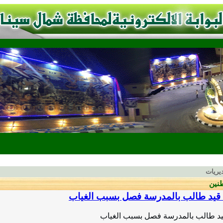
يريات
نين
قيد طالب بالمدرسة فصل بسبب الغياب
د طالب بالمدرسة فص
ل بسبب الغياب