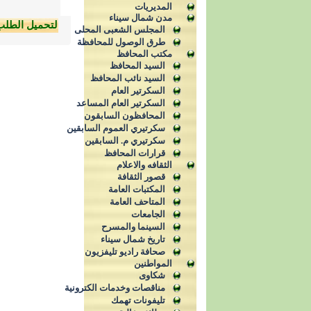
المديريات
مدن شمال سيناء
لتحميل الطلب
المجلس الشعبى المحلى
طرق الوصول للمحافظة
مكتب المحافظ
السيد المحافظ
السيد نائب المحافظ
السكرتير العام
السكرتير العام المساعد
المحافظون السابقون
سكرتيري العموم السابقين
سكرتيري م. السابقين
قرارات المحافظ
الثقافه والاعلام
قصور الثقافة
المكتبات العامة
المتاحف العامة
الجامعات
السينما والمسرح
تاريخ شمال سيناء
صحافة راديو تليفزيون
المواطنين
شكاوى
مناقصات وخدمات الكترونية
تليفونات تهمك