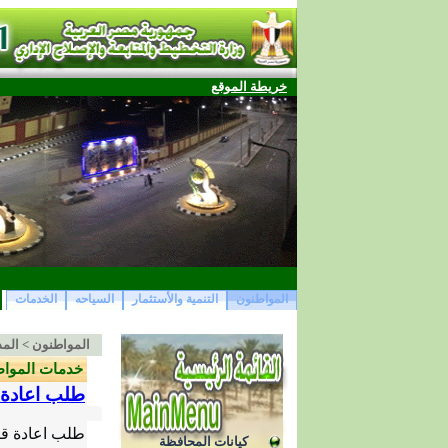
خريطة الموقع
المواطنون
التنمية والأستثمار
السياحه
الخدمات
المواطنون
>
المد
خدمات المواط
طلب اعادة 
طلب اعادة قي
كيانات المحافظة