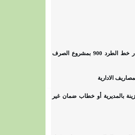
تعلن مديرية الطرق والنقل عن مناقصة عامة رد الشئ لاصله لمسار خط الطرد 900 بمشروع الصرف
مصاريف الادارية
لخزينة بالمديرية أو خطاب ضمان غير