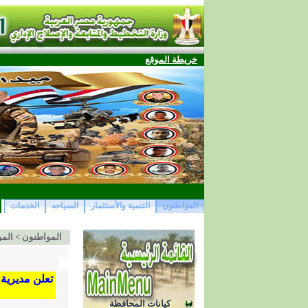
خريطة الموقع
المواطنون
التنمية والأستثمار
السياحه
الخدمات
المواطنون
>
المو
كيانات المحافظة