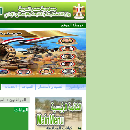
خريطة الموقع
المواطنون
التنمية والأستثمار
السياحه
الخدمات
المواطنون
>
المو
البيانات
كيانات المحافظة