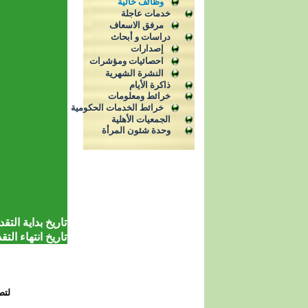
وظائف خالية
خدمات عاجلة
مرفق الاسعاف
دراسات و أبحاث
إصدارات
احصائيات ومؤشرات
النشرة الشهرية
ذاكرة الأيام
خرائط ومعلومات
خرائط الخدمات الحكومية
الجمعيات الأهلية
وحدة شئون المرأة
تاريخ بداية التقد
تاريخ انتهاء التق
لتص