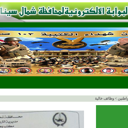
اطنين
>
وظائف خالية