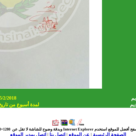
5/2/2018
يم
ديم
لمدة أسبوع من تاريخ
فح أفضل للموقع استخدم
Internet Explorer
وبدقة وضوح للشاشة لا تقل عن
1280×768
الصفحة الرئيسية
|
عن الموقع
|
اتصل بنا
|
اتصل بمدير الموقع